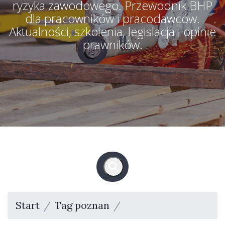
ryzyka zawodowego. Przewodnik BHP
dla pracowników i pracodawców.
Aktualności, szkolenia, legislacja i opinie
prawników.
Start
Tag poznan
Strona 1