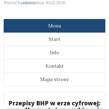
Posted by
admin
dnia 05.12.2020
Menu
Start
Info
Kontakt
Mapa strony
Przepisy BHP w erze cyfrowej: