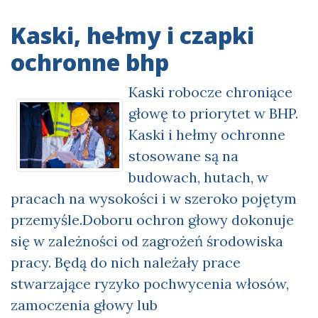
Kaski, hełmy i czapki
ochronne bhp
Kaski robocze chroniące
głowę to priorytet w BHP.
Kaski i hełmy ochronne
stosowane są na
budowach, hutach, w
pracach na wysokości i w szeroko pojętym
przemyśle.Doboru ochron głowy dokonuje
się w zależności od zagrożeń środowiska
pracy. Będą do nich należały prace
stwarzające ryzyko pochwycenia włosów,
zamoczenia głowy lub