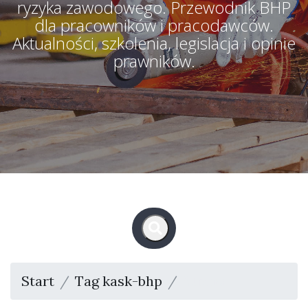
ryzyka zawodowego. Przewodnik BHP
dla pracowników i pracodawców.
Aktualności, szkolenia, legislacja i opinie
prawników.
Start
Tag kask-bhp
Strona 1